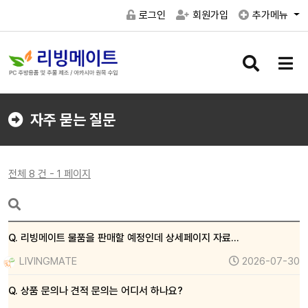
로그인
회원가입
추가메뉴
검
메
색
뉴
버
버
튼
튼
자주 묻는 질문
전체 8 건 - 1 페이지
Q. 리빙메이트 물품을 판매할 예정인데 상세페이지 자료…
LIVINGMATE
2026-07-30
Q. 상품 문의나 견적 문의는 어디서 하나요?