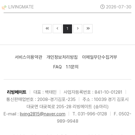
LIVINGMATE
2026-07-30
1
서비스이용약관
개인정보처리방침
이메일무단수집거부
FAQ
1:1문의
리빙메이트
|
대표 : 백태민
|
사업자등록번호 : 841-10-01281
|
통신판매업번호 : 2008-경기김포-235
|
주소 : 10039 경기 김포시
대곶면 대곶북로 205-28 리빙메이트 (송마리)
E-mail :
living2815@naver.com
|
T. 031-996-0128
|
F. 0502-
989-9948