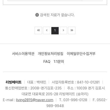
검색된 자료가 없습니다.
1
서비스이용약관
개인정보처리방침
이메일무단수집거부
FAQ
1:1문의
리빙메이트
|
대표 : 백태민
|
사업자등록번호 : 841-10-01281
|
통신판매업번호 : 2008-경기김포-235
|
주소 : 10039 경기 김포시
대곶면 대곶북로 205-28 리빙메이트 (송마리)
E-mail :
living2815@naver.com
|
T. 031-996-0128
|
F. 0502-
989-9948